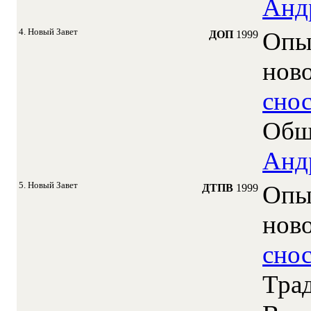
Анд
4. Новый Завет
Опы
ДОП
1999
нов
сно
Общ
Анд
5. Новый Завет
Опы
ДТПВ
1999
нов
сно
Тра