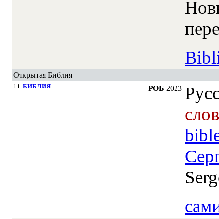
Нов
пере
Bibl
Открытая Библия
11.
БИБЛИЯ
Рус
РОБ
2023
сло
bibl
Сер
Serg
сами