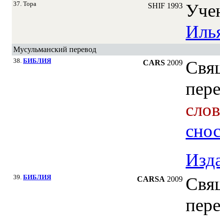
37. Тора
Уче
SHIF
1993
Иль
Мусульманский перевод
38.
БИБЛИЯ
Свя
CARS
2009
пер
сло
сно
Изда
39.
БИБЛИЯ
Свя
CARSA
2009
пере