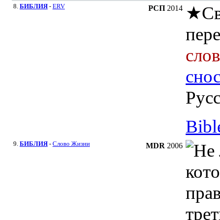
8.
БИБЛИЯ
-
ERV
★
Св
РСП
2014
пер
сло
сно
Рус
Bibl
9.
БИБЛИЯ
-
Слово Жизни
MDR
2006