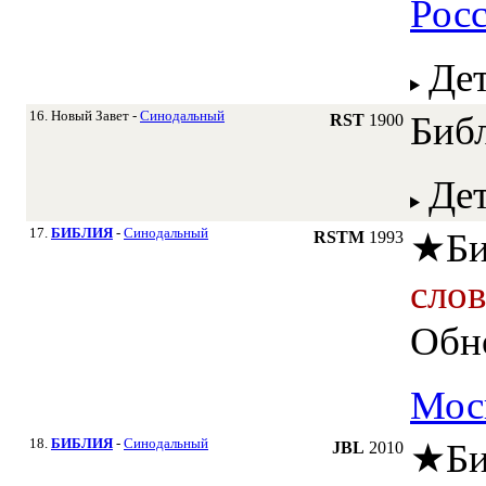
Рос
Де
16. Новый Завет -
Синодальный
Биб
RST
1900
Де
17.
БИБЛИЯ
-
Синодальный
★
Би
RSTM
1993
сло
Обн
Мос
18.
БИБЛИЯ
-
Синодальный
★
Би
JBL
2010