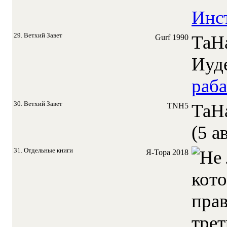
Инс
29. Ветхий Завет
ТаН
Gurf
1990
Иуд
раб
30. Ветхий Завет
ТаН
TNH5
(5 а
31. Отдельные книги
Я-Тора
2018