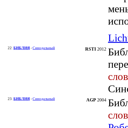
мень
испо
Lich
22.
БИБЛИЯ
-
Синодальный
Биб
RSTI
2012
пер
сло
Син
23.
БИБЛИЯ
-
Синодальный
Биб
AGP
2004
сло
Роб