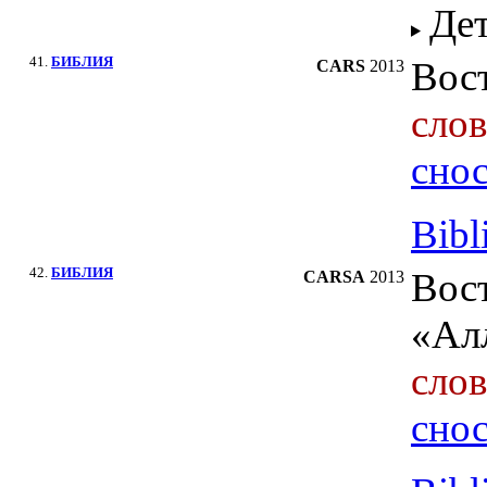
Де
41.
БИБЛИЯ
Вос
CARS
2013
сло
сно
Bibl
42.
БИБЛИЯ
Вост
CARSA
2013
«Ал
сло
сно