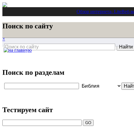
Обзор интернета
- Lite
Веб-м
Поиск по сайту
×
Поиск по разделам
Тестируем сайт